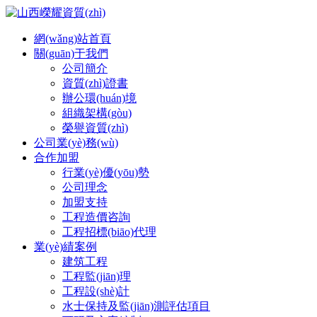
網(wǎng)站首頁
關(guān)于我們
公司簡介
資質(zhì)證書
辦公環(huán)境
組織架構(gòu)
榮譽資質(zhì)
公司業(yè)務(wù)
合作加盟
行業(yè)優(yōu)勢
公司理念
加盟支持
工程造價咨詢
工程招標(biāo)代理
業(yè)績案例
建筑工程
工程監(jiān)理
工程設(shè)計
水士保持及監(jiān)測評估項目