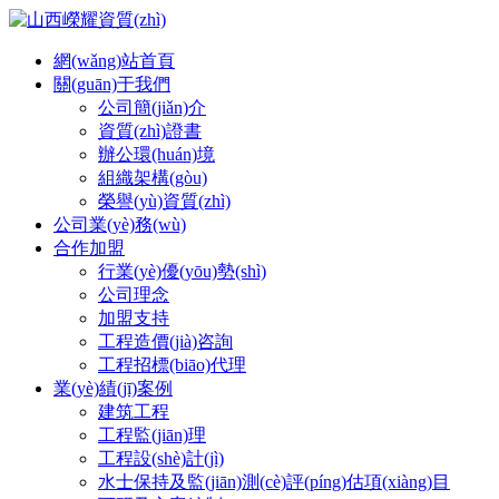
網(wǎng)站首頁
關(guān)于我們
公司簡(jiǎn)介
資質(zhì)證書
辦公環(huán)境
組織架構(gòu)
榮譽(yù)資質(zhì)
公司業(yè)務(wù)
合作加盟
行業(yè)優(yōu)勢(shì)
公司理念
加盟支持
工程造價(jià)咨詢
工程招標(biāo)代理
業(yè)績(jī)案例
建筑工程
工程監(jiān)理
工程設(shè)計(jì)
水士保持及監(jiān)測(cè)評(píng)估項(xiàng)目