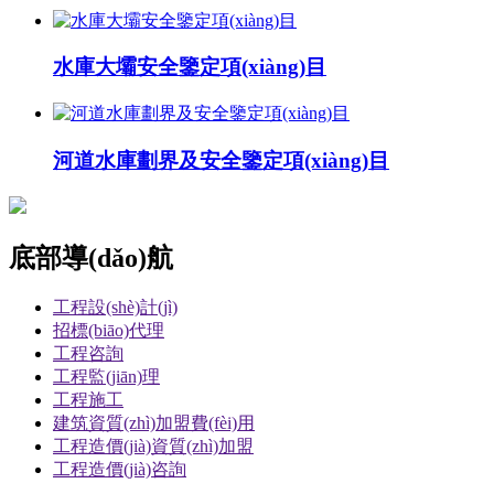
水庫大壩安全鑒定項(xiàng)目
河道水庫劃界及安全鑒定項(xiàng)目
底部導(dǎo)航
工程設(shè)計(jì)
招標(biāo)代理
工程咨詢
工程監(jiān)理
工程施工
建筑資質(zhì)加盟費(fèi)用
工程造價(jià)資質(zhì)加盟
工程造價(jià)咨詢