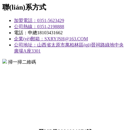
聯(lián)系方式
加盟電話：0351-5623429
公司熱線：0351-2198888
電話：
申總
18103431662
企業(yè)郵箱：SXRYJSH@163.COM
公司地址：山西省太原市萬柏林區(qū)晉祠路綠地中央
廣場A座3301
掃一掃二維碼
版權(quán)聲明：本網(wǎng)站所刊內(nèi)容未經(jīng)本網
(wǎng)站及作者本人許可，不得下載、轉(zhuǎn)載或建立鏡像
等，違者本網(wǎng)站將追究其法律責(zé)任。
本網(wǎng)站所用文字圖片部分來源于公共網(wǎng)絡(luò)或
者素材網(wǎng)站，凡圖文未署名者均為原始狀況，但作者發
(fā)現(xiàn)后可告知認(rèn)領(lǐng)，我們?nèi)詴?huì)及時(shí)
署名或依照作者本人意愿處理，如未及時(shí)聯(lián)系本站，
本網(wǎng)站不承擔(dān)任何責(zé)任。