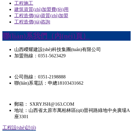
工程施工
建筑資質(zhì)加盟費(fèi)用
工程造價(jià)資質(zhì)加盟
工程造價(jià)咨詢
聯(lián)系我們（內(nèi)頁）
山西嶸耀建設(shè)科技集團(tuán)有限公司
加盟熱線：0351-5623429
公司熱線 : 0351-2198888
聯(lián)系電話：
申總
18103431662
郵箱： SXRYJSH@163.COM
地址：山西省太原市萬柏林區(qū)晉祠路綠地中央廣場A
座3301
工程設(shè)計(jì)