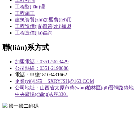
工程咨詢
工程監(jiān)理
工程施工
建筑資質(zhì)加盟費(fèi)用
工程造價(jià)資質(zhì)加盟
工程造價(jià)咨詢
聯(lián)系方式
加盟電話：0351-5623429
公司熱線：0351-2198888
電話：
申總
18103431662
企業(yè)郵箱：SXRYJSH@163.COM
公司地址：山西省太原市萬(wàn)柏林區(qū)晉祠路綠地
中央廣場(chǎng)A座3301
掃一掃二維碼
版權(quán)聲明：本網(wǎng)站所刊內(nèi)容未經(jīng)本網
(wǎng)站及作者本人許可，不得下載、轉(zhuǎn)載或建立鏡像
等，違者本網(wǎng)站將追究其法律責(zé)任。