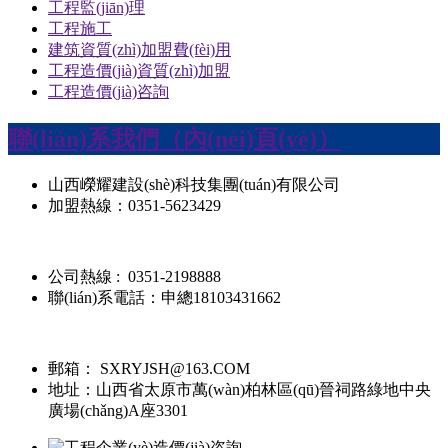
工程監(jiān)理
工程施工
建筑資質(zhì)加盟費(fèi)用
工程造價(jià)資質(zhì)加盟
工程造價(jià)咨詢
聯(lián)系我們（內(nèi)頁(yè)）
山西嶸耀建設(shè)科技集團(tuán)有限公司
加盟熱線：0351-5623429
公司熱線 : 0351-2198888
聯(lián)系電話：
申總
18103431662
郵箱： SXRYJSH@163.COM
地址：山西省太原市萬(wàn)柏林區(qū)晉祠路綠地中央
廣場(chǎng)A座3301